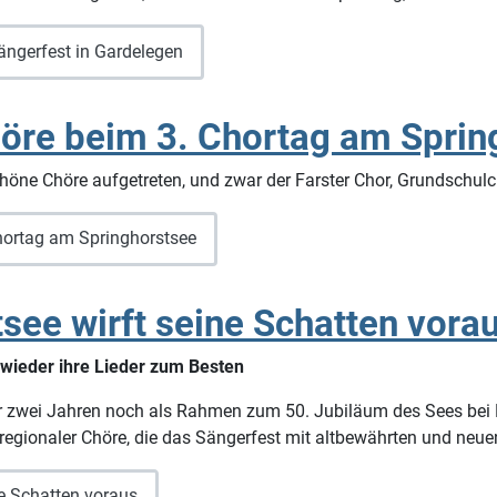
ängerfest in Gardelegen
öre beim 3. Chortag am Sprin
höne Chöre aufgetreten, und zwar der Farster Chor, Grundschul
hortag am Springhorstsee
see wirft seine Schatten vora
eder ihre Lieder zum Besten
or zwei Jahren noch als Rahmen zum 50. Jubiläum des Sees bei 
e regionaler Chöre, die das Sängerfest mit altbewährten und neue
ne Schatten voraus