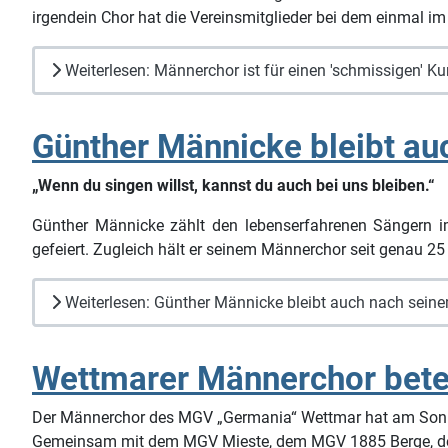
irgendein Chor hat die Vereinsmitglieder bei dem einmal 
Weiterlesen: Männerchor ist für einen 'schmissigen' Kur
Günther Männicke bleibt au
„Wenn du singen willst, kannst du auch bei uns bleiben.“
Günther Männicke zählt den lebenserfahrenen Sängern 
gefeiert. Zugleich hält er seinem Männerchor seit genau 25
Weiterlesen: Günther Männicke bleibt auch nach sein
Wettmarer Männerchor betei
Der Männerchor des MGV „Germania“ Wettmar hat am Sonnta
Gemeinsam mit dem MGV Mieste, dem MGV 1885 Berge, d