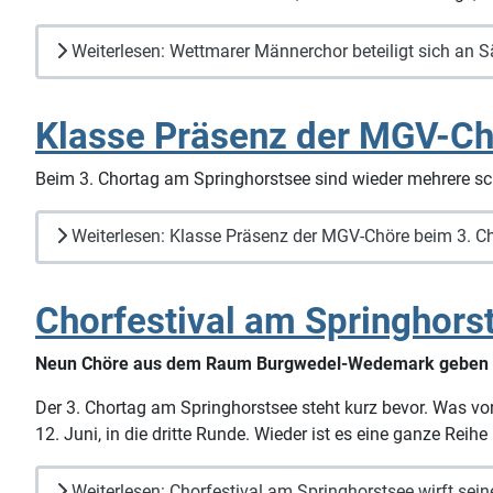
Weiterlesen: Wettmarer Männerchor beteiligt sich an S
Klasse Präsenz der MGV-Ch
Beim 3. Chortag am Springhorstsee sind wieder mehrere sc
Weiterlesen: Klasse Präsenz der MGV-Chöre beim 3. C
Chorfestival am Springhorst
Neun Chöre aus dem Raum Burgwedel-Wedemark geben wi
Der 3. Chortag am Springhorstsee steht kurz bevor. Was v
12. Juni, in die dritte Runde. Wieder ist es eine ganze Reih
Weiterlesen: Chorfestival am Springhorstsee wirft sei