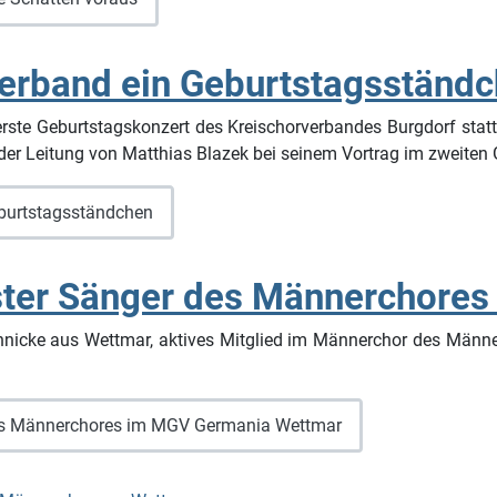
verband ein Geburtstagsständ
rste Geburtstagskonzert des Kreischorverbandes Burgdorf stat
er Leitung von Matthias Blazek bei seinem Vortrag im zweiten
eburtstagsständchen
igster Sänger des Männerchor
ännicke aus Wettmar, aktives Mitglied im Männerchor des Männer
 des Männerchores im MGV Germania Wettmar