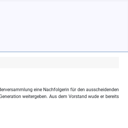
derversammlung eine Nachfolgerin für den ausscheidenden
e Generation weitergeben. Aus dem Vorstand wude er bereits