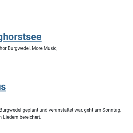
ghorstsee
chor Burgwedel, More Music,
us
Burgwedel geplant und veranstaltet war, geht am Sonntag,
n Liedern bereichert.