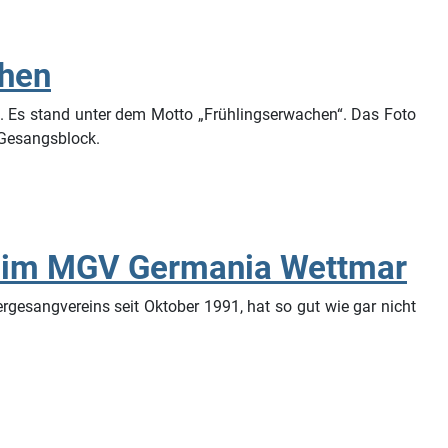
chen
t. Es stand unter dem Motto „Frühlingserwachen“. Das Foto
 Gesangsblock.
es im MGV Germania Wettmar
gesangvereins seit Oktober 1991, hat so gut wie gar nicht