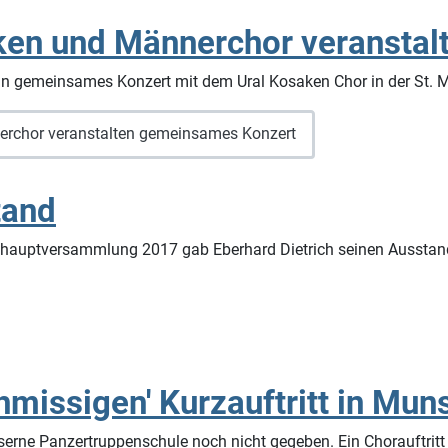
ken und Männerchor veransta
n gemeinsames Konzert mit dem Ural Kosaken Chor in der St. M
erchor veranstalten gemeinsames Konzert
tand
shauptversammlung 2017 gab Eberhard Dietrich seinen Ausstand.
hmissigen' Kurzauftritt in Mun
serne Panzertruppenschule noch nicht gegeben. Ein Chorauftritt 