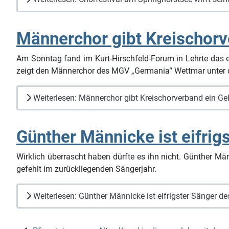
Männerchor gibt Kreischor
Am Sonntag fand im Kurt-Hirschfeld-Forum in Lehrte das e
zeigt den Männerchor des MGV „Germania“ Wettmar unter d
Weiterlesen: Männerchor gibt Kreischorverband ein G
Günther Männicke ist eifr
Wirklich überrascht haben dürfte es ihn nicht. Günther M
gefehlt im zurückliegenden Sängerjahr.
Weiterlesen: Günther Männicke ist eifrigster Sänger