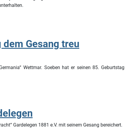
nterhalten.
g dem Gesang treu
ermania“ Wettmar. Soeben hat er seinen 85. Geburtstag
rdelegen
cht“ Gardelegen 1881 e.V. mit seinem Gesang bereichert.