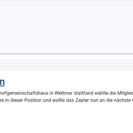
n
orfgemeinschaftshaus in Wettmar stattfand wählte die Mitglie
hre in dieser Position und wollte das Zepter nun an die nächst