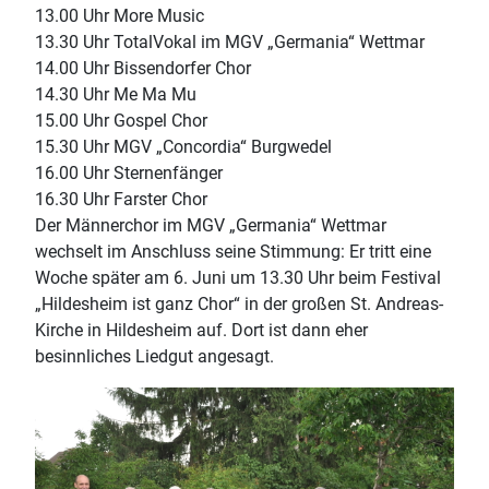
13.00 Uhr More Music
13.30 Uhr TotalVokal im MGV „Germania“ Wettmar
14.00 Uhr Bissendorfer Chor
14.30 Uhr Me Ma Mu
15.00 Uhr Gospel Chor
15.30 Uhr MGV „Concordia“ Burgwedel
16.00 Uhr Sternenfänger
16.30 Uhr Farster Chor
Der Männerchor im MGV „Germania“ Wettmar
wechselt im Anschluss seine Stimmung: Er tritt eine
Woche später am 6. Juni um 13.30 Uhr beim Festival
„Hildesheim ist ganz Chor“ in der großen St. Andreas-
Kirche in Hildesheim auf. Dort ist dann eher
besinnliches Liedgut angesagt.