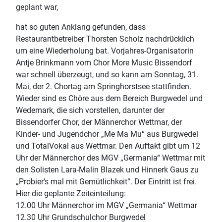
geplant war,
hat so guten Anklang gefunden, dass
Restaurantbetreiber Thorsten Scholz nachdrücklich
um eine Wiederholung bat. Vorjahres-Organisatorin
Antje Brinkmann vom Chor More Music Bissendorf
war schnell überzeugt, und so kann am Sonntag, 31.
Mai, der 2. Chortag am Springhorstsee stattfinden.
Wieder sind es Chöre aus dem Bereich Burgwedel und
Wedemark, die sich vorstellen, darunter der
Bissendorfer Chor, der Männerchor Wettmar, der
Kinder- und Jugendchor „Me Ma Mu“ aus Burgwedel
und TotalVokal aus Wettmar. Den Auftakt gibt um 12
Uhr der Männerchor des MGV „Germania“ Wettmar mit
den Solisten Lara-Malin Blazek und Hinnerk Gaus zu
„Probier’s mal mit Gemütlichkeit“. Der Eintritt ist frei.
Hier die geplante Zeiteinteilung:
12.00 Uhr Männerchor im MGV „Germania“ Wettmar
12.30 Uhr Grundschulchor Burgwedel